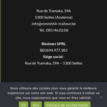
Rue de Tramaka, 39A
5300 Seilles (Andenne)
info@mmmhhh-traiteur.be
Tél.: 085/46.02.06
Binômes SPRL
BE0694.977.383
Siège social
:
Rue de Tramaka, 39A – 5300 Seilles
Nous utilisons des cookies pour vous garantir la meilleure
Mmmhhh
© 2022 by
Studio Maybe
expérience sur notre site web. Si vous continuez à utiliser ce
site, nous supposerons que vous en êtes satisfait.
OK
Non
Politique de confidentialité